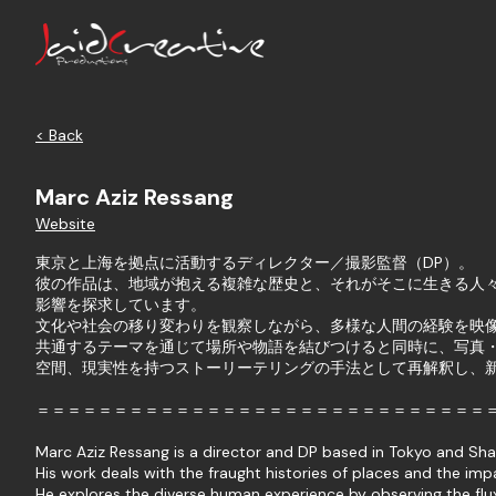
< Back
Marc Aziz Ressang
Website
東京と上海を拠点に活動するディレクター／撮影監督（DP）。
彼の作品は、地域が抱える複雑な歴史と、それがそこに生きる人
影響を探求しています。
文化や社会の移り変わりを観察しながら、多様な人間の経験を映
共通するテーマを通じて場所や物語を結びつけると同時に、写真
空間、現実性を持つストーリーテリングの手法として再解釈し、
＝＝＝＝＝＝＝＝＝＝＝＝＝＝＝＝＝＝＝＝＝＝＝＝＝＝＝＝＝
Marc Aziz Ressang is a director and DP based in Tokyo and Sha
His work deals with the fraught histories of places and the impa
He explores the diverse human experience by observing the flux